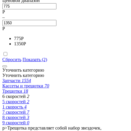
Ценовой диапазон
Р
–
Р
775
Р
1350
Р
Сбросить
Показать (2)
Уточнить категорию
Уточнить категорию
Запчасти
1554
Кассеты и трещотки
70
Трещотки
18
6 скоростей
2
5 скоростей
2
1 скорость
4
7 скоростей
7
8 скоростей
3
9 скоростей
0
p>Трещотка представляет собой набор звездочек,