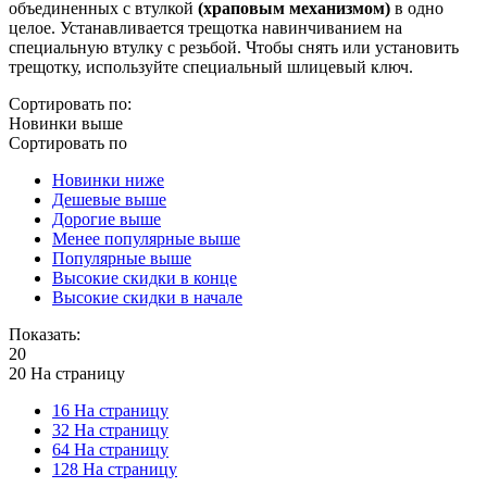
объединенных с втулкой
(
храповым механизмом
)
в одно
целое. Устанавливается трещотка навинчиванием на
специальную втулку с резьбой. Чтобы снять или установить
трещотку, используйте специальный шлицевый ключ.
Сортировать по:
Новинки выше
Сортировать по
Новинки ниже
Дешевые выше
Дорогие выше
Менее популярные выше
Популярные выше
Высокие скидки в конце
Высокие скидки в начале
Показать:
20
20 На страницу
16 На страницу
32 На страницу
64 На страницу
128 На страницу