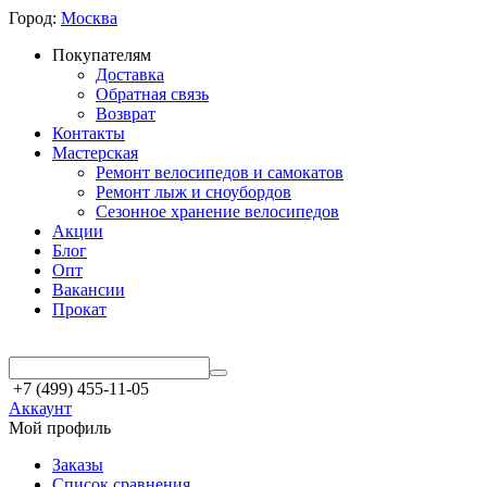
Город:
Москва
Покупателям
Доставка
Обратная связь
Возврат
Контакты
Мастерская
Ремонт велосипедов и самокатов
Ремонт лыж и сноубордов
Сезонное хранение велосипедов
Акции
Блог
Опт
Вакансии
Прокат
+7 (499) 455-11-05
Аккаунт
Мой профиль
Заказы
Список сравнения