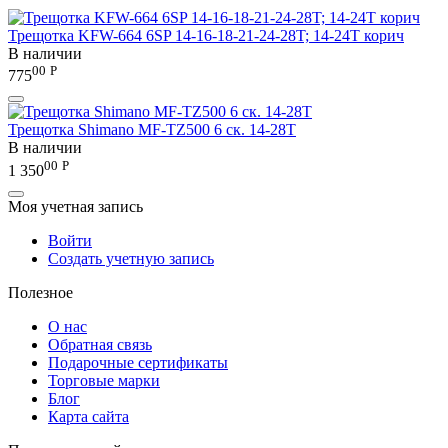
Трещотка KFW-664 6SP 14-16-18-21-24-28T; 14-24T корич
В наличии
00
Р
775
Трещотка Shimano MF-TZ500 6 ск. 14-28T
В наличии
00
Р
1 350
Моя учетная запись
Войти
Создать учетную запись
Полезное
О нас
Обратная связь
Подарочные сертификаты
Торговые марки
Блог
Карта сайта