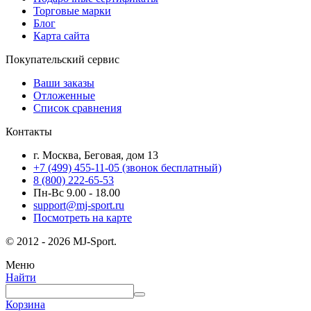
Торговые марки
Блог
Карта сайта
Покупательский сервис
Ваши заказы
Отложенные
Список сравнения
Контакты
г. Москва, Беговая, дом 13
+7 (499) 455-11-05
(звонок бесплатный)
8 (800) 222-65-53
Пн-Вс 9.00 - 18.00
support@mj-sport.ru
Посмотреть на карте
© 2012 - 2026 MJ-Sport.
Меню
Найти
Корзина