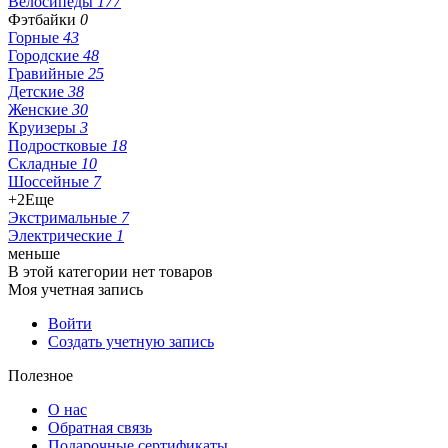
Велосипеды
177
Фэтбайки
0
Горные
43
Городские
48
Гравийные
25
Детские
38
Женские
30
Круизеры
3
Подростковые
18
Складные
10
Шоссейные
7
+2
Еще
Экстримальные
7
Электрические
1
меньше
В этой категории нет товаров
Моя учетная запись
Войти
Создать учетную запись
Полезное
О нас
Обратная связь
Подарочные сертификаты