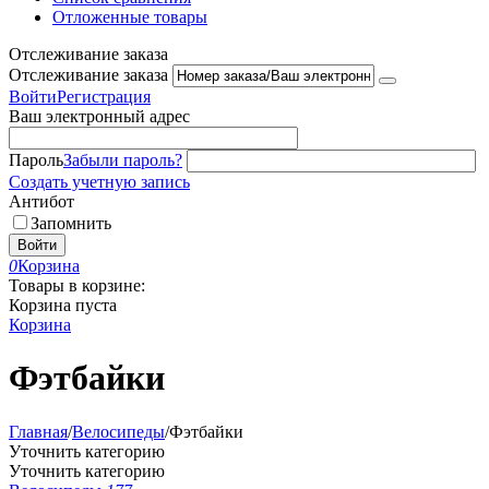
Отложенные товары
Отслеживание заказа
Отслеживание заказа
Войти
Регистрация
Ваш электронный адрес
Пароль
Забыли пароль?
Создать учетную запись
Антибот
Запомнить
Войти
0
Корзина
Товары в корзине:
Корзина пуста
Корзина
Фэтбайки
Главная
/
Велосипеды
/
Фэтбайки
Уточнить категорию
Уточнить категорию