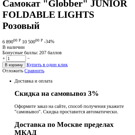
Самокат "Globber" JUNIOR
FOLDABLE LIGHTS
Розовый
00
Р
00
Р
6 890
10 500
-34%
В наличии
Бонусные баллы:
207 баллов
+
−
Купить в один клик
В корзину
Отложить
Сравнить
Доставка и оплата
Скидка на самовывоз 3%
Оформите заказ на сайте, способ получения укажите
"самовывоз". Скидка проставится автоматически.
Доставка по Москве пределах
МКАД