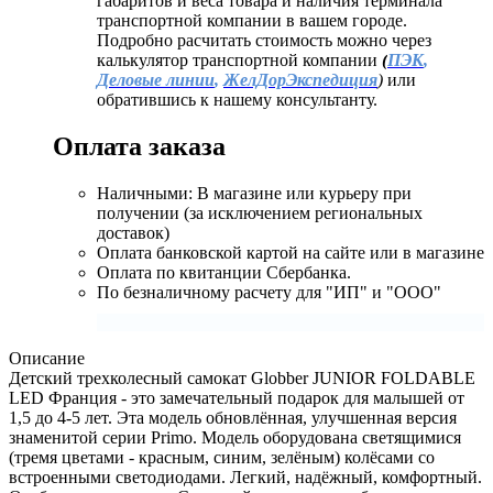
габаритов и веса товара и наличия терминала
транспортной компании в вашем городе.
Подробно расчитать стоимость можно через
калькулятор транспортной компании
(
ПЭК
,
Деловые линии
,
ЖелДорЭкспедиция
)
или
обратившись к нашему консультанту.
Оплата заказа
Наличными: В магазине или курьеру при
получении (за исключением региональных
доставок)
Оплата банковской картой на сайте или в магазине
Оплата по квитанции Сбербанка.
По безналичному расчету для "ИП" и "ООО"
Описание
Детский трехколесный самокат Globber JUNIOR FOLDABLE
LED Франция - это замечательный подарок для малышей от
1,5 до 4-5 лет. Эта модель обновлённая, улучшенная версия
знаменитой серии Primo. Модель оборудована светящимися
(тремя цветами - красным, синим, зелёным) колёсами со
встроенными светодиодами. Легкий, надёжный, комфортный.