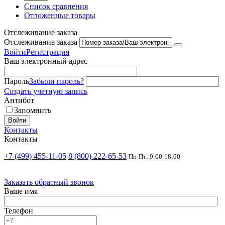
Список сравнения
Отложенные товары
Отслеживание заказа
Отслеживание заказа
Войти
Регистрация
Ваш электронный адрес
Пароль
Забыли пароль?
Создать учетную запись
Антибот
Запомнить
Войти
Контакты
Контакты
+7 (499) 455-11-05
8 (800) 222-65-53
Пн-Пт: 9:00-18:00
Заказать обратный звонок
Ваше имя
Телефон