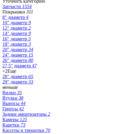
Уточнить категорию
Запчасти
1554
Покрышки
311
8" диаметр
4
10" диаметр
9
12" диаметр
2
14" диаметр
9
16" диаметр
5
18" диаметр
3
20" диаметр
34
24" диаметр
15
26" диаметр
80
27,5" диаметр
47
+2
Еще
28" диаметр
65
29" диаметр
33
меньше
Вилки
35
Втулки
38
Выносы
44
Грипсы
42
Задние амортизаторы
2
Камеры
125
Каретки
73
Кассеты и трещотки
70