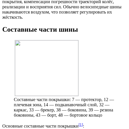
покрытия, компенсации погрешности траекторий колёс,
реализации и восприятия сил. Обычно велосипедные шины
накачиваются воздухом, что позволяет регулировать их
жёсткость.
Составные части шины
Составные части покрышки: 7 — протектор, 12 —
плечевая зона, 14 — подканавочный слой, 32 —
каркас, 33 — брекер, 38 — боковина, 39 — резина
боковины, 43 — борт, 48 — бортовое кольцо
[
1
]
Основные составные части покрышки
: