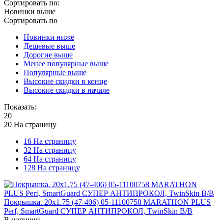
Сортировать по:
Новинки выше
Сортировать по
Новинки ниже
Дешевые выше
Дорогие выше
Менее популярные выше
Популярные выше
Высокие скидки в конце
Высокие скидки в начале
Показать:
20
20 На страницу
16 На страницу
32 На страницу
64 На страницу
128 На страницу
Покрышка. 20x1.75 (47-406) 05-11100758 MARATHON PLUS
Perf, SmartGuard СУПЕР АНТИПРОКОЛ, TwinSkin B/B
В наличии