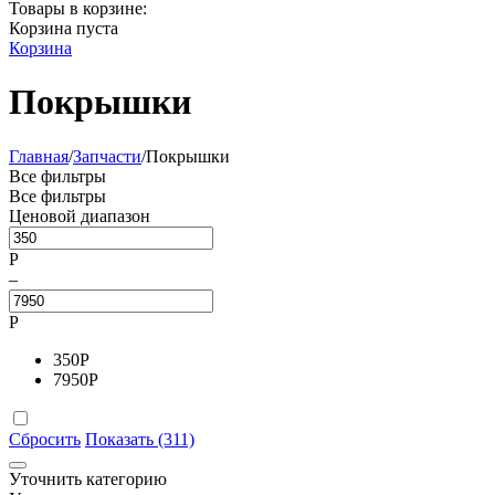
Товары в корзине:
Корзина пуста
Корзина
Покрышки
Главная
/
Запчасти
/
Покрышки
Все фильтры
Все фильтры
Ценовой диапазон
Р
–
Р
350
Р
7950
Р
Сбросить
Показать (311)
Уточнить категорию