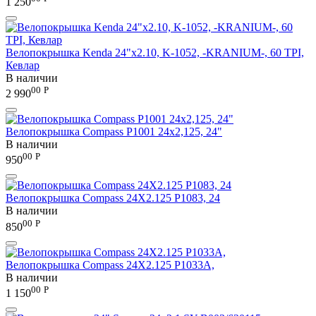
1 250
Велопокрышка Kenda 24"x2.10, K-1052, -KRANIUM-, 60 TPI,
Кевлар
В наличии
00
Р
2 990
Велопокрышка Compass P1001 24x2,125, 24"
В наличии
00
Р
950
Велопокрышка Compass 24Х2.125 P1083, 24
В наличии
00
Р
850
Велопокрышка Compass 24Х2.125 P1033A,
В наличии
00
Р
1 150