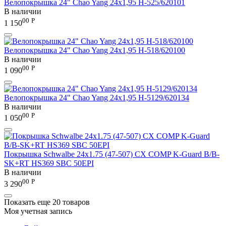
Велопокрышка 24" Chao Yang 24х1,95 Н-525/620101
В наличии
00
Р
1 150
Велопокрышка 24" Chao Yang 24х1,95 Н-518/620100
В наличии
00
Р
1 090
Велопокрышка 24" Chao Yang 24х1,95 Н-5129/620134
В наличии
00
Р
1 050
Покрышка Schwalbe 24x1.75 (47-507) CX COMP K-Guard B/B-
SK+RT HS369 SBC 50EPI
В наличии
00
Р
3 290
Показать еще 20 товаров
Моя учетная запись