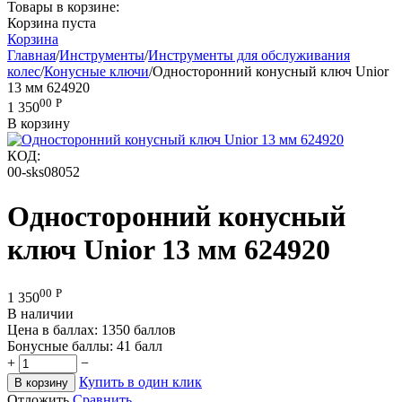
Товары в корзине:
Корзина пуста
Корзина
Главная
/
Инструменты
/
Инструменты для обслуживания
колес
/
Конусные ключи
/
Односторонний конусный ключ Unior
13 мм 624920
00
Р
1 350
В корзину
КОД:
00-sks08052
Односторонний конусный
ключ Unior 13 мм 624920
00
Р
1 350
В наличии
Цена в баллах:
1350 баллов
Бонусные баллы:
41 балл
+
−
Купить в один клик
В корзину
Отложить
Сравнить